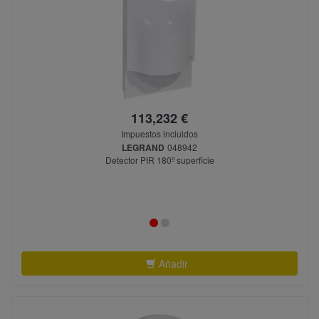
113,232 €
Impuestos incluidos
LEGRAND
048942
Detector PIR 180º superficie
Añadir