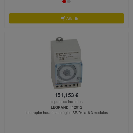
Añadir
151,153 €
Impuestos incluidos
LEGRAND
412812
Interruptor horario analógico SR/D/1x16 3 módulos