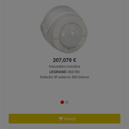
207,079 €
Impuestos incluidos
LEGRAND
069780
Detector IR estanco 360 blanco
Añadir