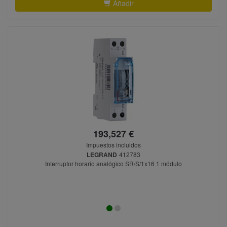
Añadir
193,527 €
Impuestos incluidos
LEGRAND
412783
Interruptor horario analógico SR/S/1x16 1 módulo