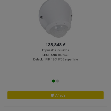
138,848 €
Impuestos incluidos
LEGRAND
048943
Detector PIR 180º IP55 superficie
Añadir