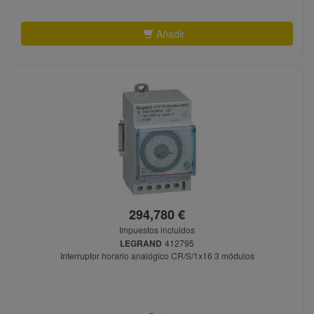
Añadir
294,780 €
Impuestos incluidos
LEGRAND
412795
Interruptor horario analógico CR/S/1x16 3 módulos