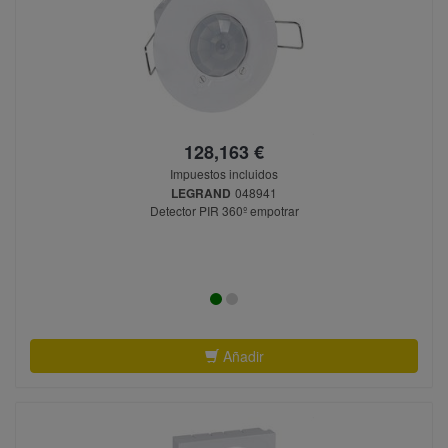
128,163 €
Impuestos incluidos
LEGRAND
048941
Detector PIR 360º empotrar
Añadir