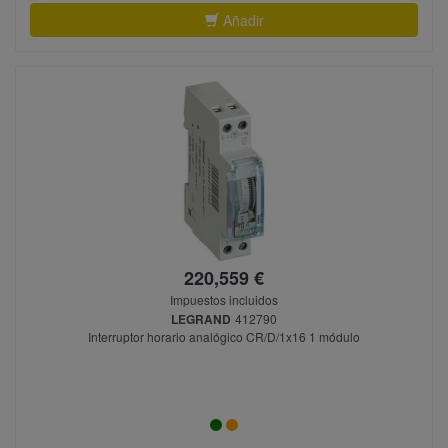
Añadir
220,559 €
Impuestos incluidos
LEGRAND
412790
Interruptor horario analógico CR/D/1x16 1 módulo