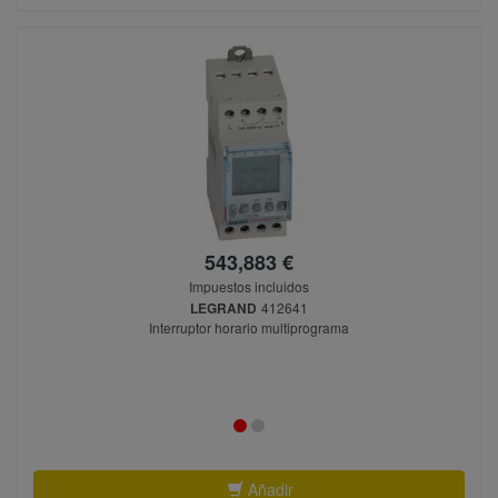
543,883 €
Impuestos incluidos
LEGRAND
412641
Interruptor horario multiprograma
Añadir