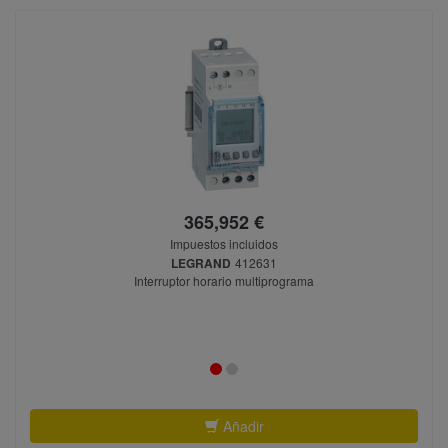
365,952 €
Impuestos incluidos
LEGRAND
412631
Interruptor horario multiprograma
Añadir