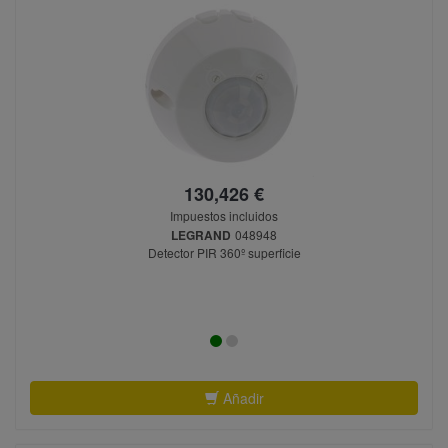
130,426 €
Impuestos incluidos
LEGRAND
048948
Detector PIR 360º superficie
Añadir