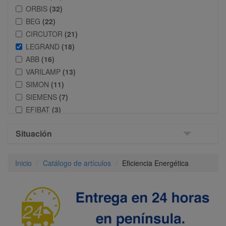
ORBIS
(32)
BEG
(22)
CIRCUTOR
(21)
LEGRAND
(18)
ABB
(16)
VARILAMP
(13)
SIMON
(11)
SIEMENS
(7)
EFIBAT
(3)
GAVE
(2)
Situación
NIESSEN
(1)
MAXGE
(1)
Inicio
Catálogo de artículos
Eficiencia Energética