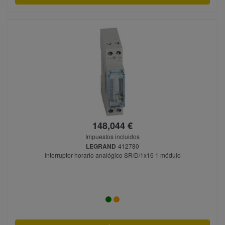
148,044 €
Impuestos incluidos
LEGRAND
412780
Interruptor horario analógico SR/D/1x16 1 módulo