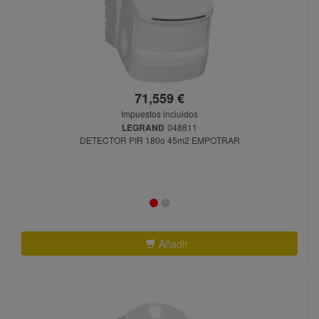
71,559 €
Impuestos incluidos
LEGRAND
048811
DETECTOR PIR 180o 45m2 EMPOTRAR
Añadir