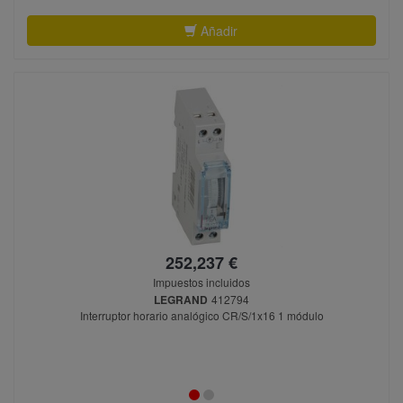
Añadir
252,237 €
Impuestos incluidos
LEGRAND
412794
Interruptor horario analógico CR/S/1x16 1 módulo