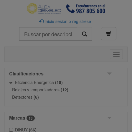
Inicie sesión o regístrese
Buscar
Toggle
navigati
Clasificaciones
Eficiencia Energética
(18)
Relojes y temporizadores
(12)
Detectores
(6)
Marcas
13
DINUY
(66)