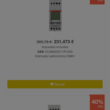
DTO
231,473 €
385,78 €
Impuestos incluidos
ABB
2CSM222511R1000
Interruptor astronómico DWA1
Añadir
40%
DTO