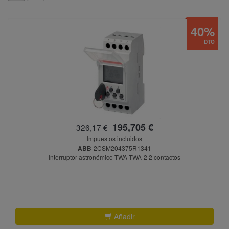
40%
DTO
195,705 €
326,17 €
Impuestos incluidos
ABB
2CSM204375R1341
Interruptor astronómico TWA TWA-2 2 contactos
Añadir