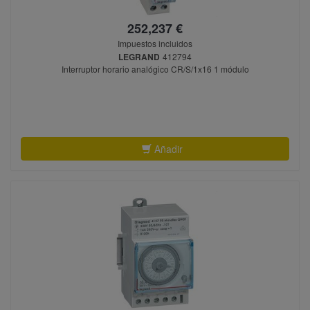
252,237 €
Impuestos incluidos
LEGRAND
412794
Interruptor horario analógico CR/S/1x16 1 módulo
Añadir