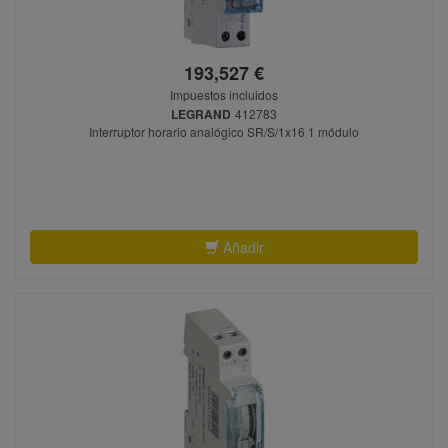
193,527 €
Impuestos incluidos
LEGRAND
412783
Interruptor horario analógico SR/S/1x16 1 módulo
Añadir