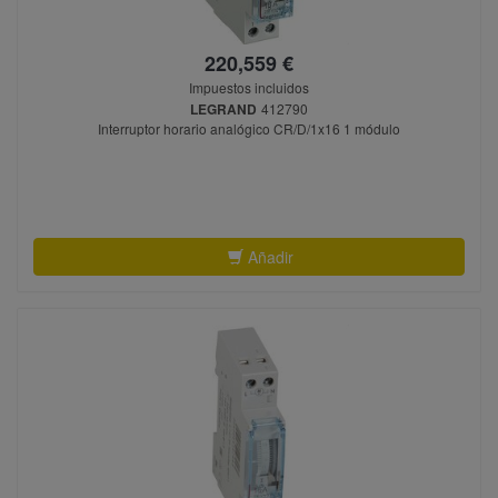
220,559 €
Impuestos incluidos
LEGRAND
412790
Interruptor horario analógico CR/D/1x16 1 módulo
Añadir