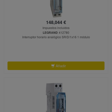
148,044 €
Impuestos incluidos
LEGRAND
412780
Interruptor horario analógico SR/D/1x16 1 módulo
Añadir