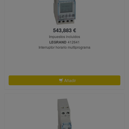
543,883 €
Impuestos incluidos
LEGRAND
412641
Interruptor horario multiprograma
Añadir