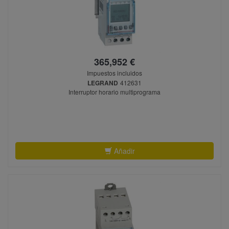
365,952 €
Impuestos incluidos
LEGRAND
412631
Interruptor horario multiprograma
Añadir