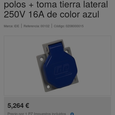
polos + toma tierra lateral
250V 16A de color azul
Marca:
IDE
Referencia:
00102
Código:
0208000015
5,264 €
Precio por 1 PZ Impuestos incluidos