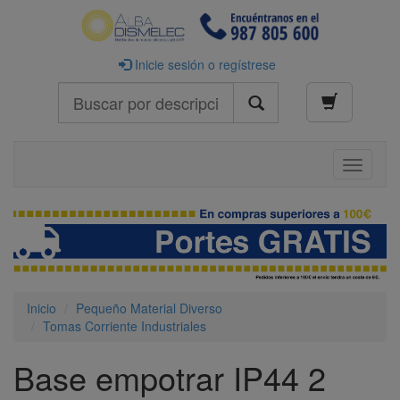
Inicie sesión o regístrese
Buscar
Toggle
navigati
Inicio
Pequeño Material Diverso
Tomas Corriente Industriales
Base empotrar IP44 2