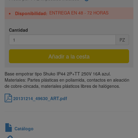
ENTREGA EN 48 - 72 HORAS
Disponibilidad
Cantidad
PZ
Añadir a la cesta
Base empotrar tipo Shuko IP44 2P+TT 250V 16A azul.
Materiales: Partes plásticas en poliamida, contactos en aleación
de cobre-cincada, materiales plásticos libres de halógenos.
20131214_49630_ART.pdf
Catálogo