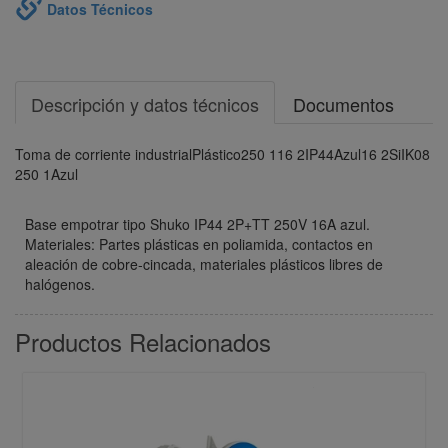
Datos Técnicos
Descripción y datos técnicos
Documentos
Toma de corriente industrial
Plástico
250 1
16 2
IP44
Azul
16 2
Si
IK08
250 1
Azul
Base empotrar tipo Shuko IP44 2P+TT 250V 16A azul.
Materiales: Partes plásticas en poliamida, contactos en
aleación de cobre-cincada, materiales plásticos libres de
halógenos.
Productos Relacionados