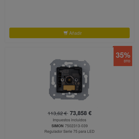
Añadir
35%
DTO
73,858 €
113,62 €
Impuestos incluidos
SIMON
7502313-039
Regulador Serie 75 para LED