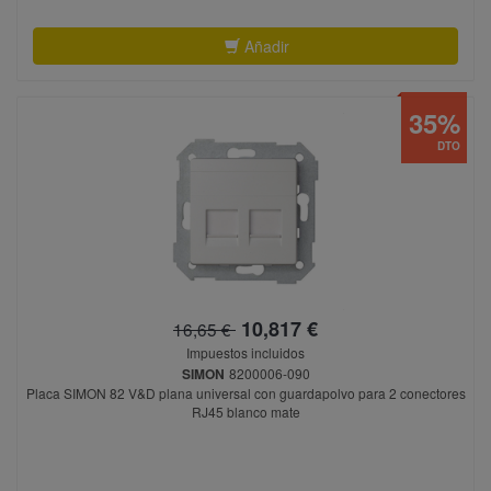
Añadir
35%
DTO
10,817 €
16,65 €
Impuestos incluidos
SIMON
8200006-090
Placa SIMON 82 V&D plana universal con guardapolvo para 2 conectores
RJ45 blanco mate