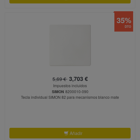
35%
DTO
3,703 €
5,69 €
Impuestos incluidos
SIMON
8200010-090
Tecla individual SIMON 82 para mecanismos blanco mate
Añadir