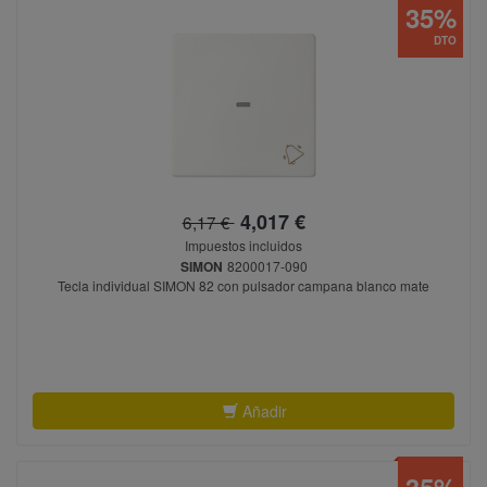
35%
DTO
4,017 €
6,17 €
Impuestos incluidos
SIMON
8200017-090
Tecla individual SIMON 82 con pulsador campana blanco mate
Añadir
35%