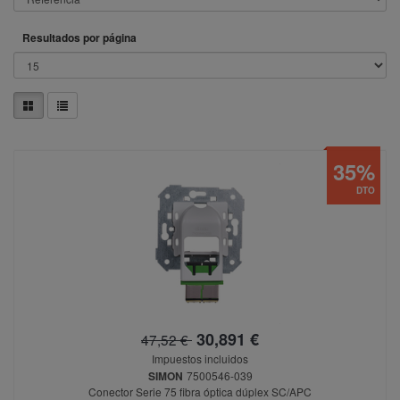
Resultados por página
35%
DTO
30,891 €
47,52 €
Impuestos incluidos
SIMON
7500546-039
Conector Serie 75 fibra óptica dúplex SC/APC