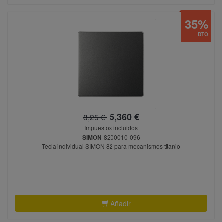
35%
DTO
5,360 €
8,25 €
Impuestos incluidos
SIMON
8200010-096
Tecla individual SIMON 82 para mecanismos titanio
Añadir