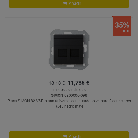
Añadir
35%
DTO
11,785 €
18,13 €
Impuestos incluidos
SIMON
8200006-098
Placa SIMON 82 V&D plana universal con guardapolvo para 2 conectores
RJ45 negro mate
Añadir