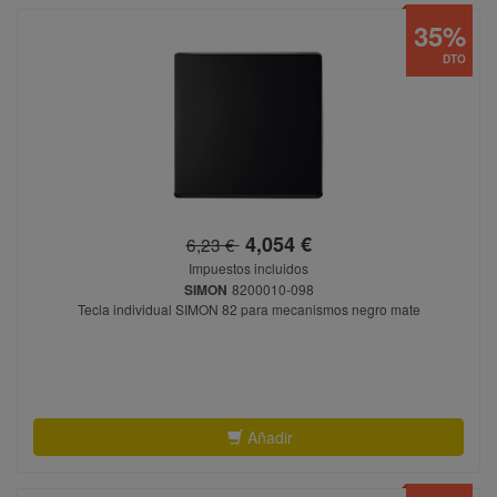
35%
DTO
4,054 €
6,23 €
Impuestos incluidos
SIMON
8200010-098
Tecla individual SIMON 82 para mecanismos negro mate
Añadir