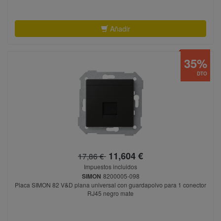
Añadir
35%
DTO
11,604 €
17,86 €
Impuestos incluidos
SIMON
8200005-098
Placa SIMON 82 V&D plana universal con guardapolvo para 1 conector
RJ45 negro mate