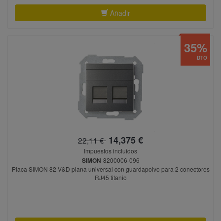
Añadir
35%
DTO
14,375 €
22,11 €
Impuestos incluidos
SIMON
8200006-096
Placa SIMON 82 V&D plana universal con guardapolvo para 2 conectores
RJ45 titanio