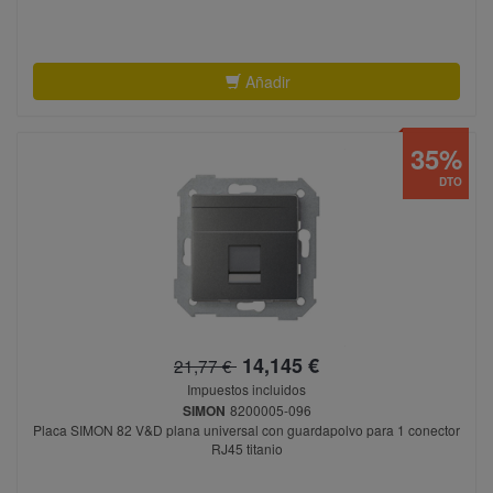
Añadir
35%
DTO
14,145 €
21,77 €
Impuestos incluidos
SIMON
8200005-096
Placa SIMON 82 V&D plana universal con guardapolvo para 1 conector
RJ45 titanio