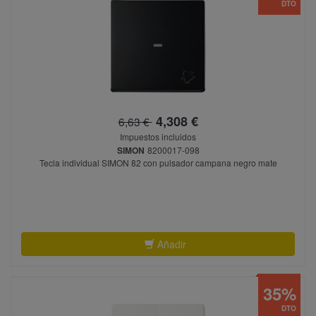
DTO
4,308 €
6,63 €
Impuestos incluidos
SIMON
8200017-098
Tecla individual SIMON 82 con pulsador campana negro mate
Añadir
35%
DTO