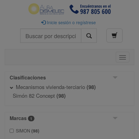
Inicie sesión o regístrese
Buscar
Toggle
navigati
Clasificaciones
Mecanismos vivienda-terciario
(98)
Simón 82 Concept
(98)
Marcas
1
SIMON
(98)