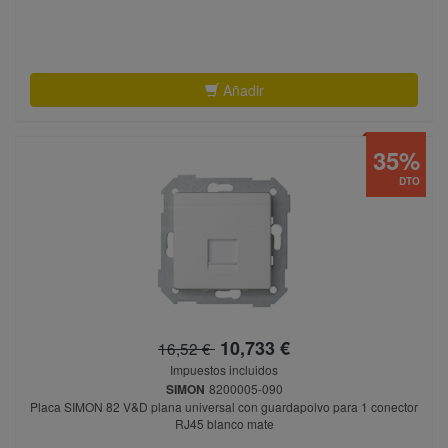
Añadir
35%
DTO
10,733 €
16,52 €
Impuestos incluidos
SIMON
8200005-090
Placa SIMON 82 V&D plana universal con guardapolvo para 1 conector
RJ45 blanco mate