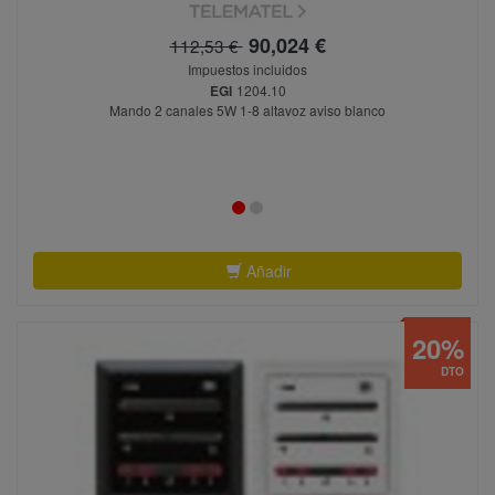
90,024 €
112,53 €
Impuestos incluidos
EGI
1204.10
Mando 2 canales 5W 1-8 altavoz aviso blanco
Añadir
20%
DTO