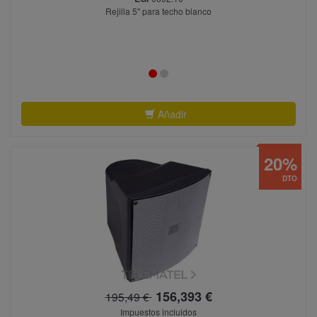
Rejilla 5" para techo blanco
Añadir
20%
DTO
156,393 €
195,49 €
Impuestos incluidos