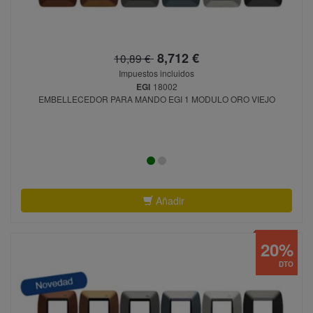
8,712 €
10,89 €
Impuestos incluidos
EGI
18002
EMBELLECEDOR PARA MANDO EGI 1 MODULO ORO VIEJO
Añadir
20%
DTO