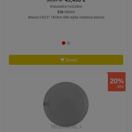
Impuestos incluidos
EGI
06043
Altavoz HQ 5" 16Ohm 6W rejilla metálica blanco
Añadir
20%
DTO