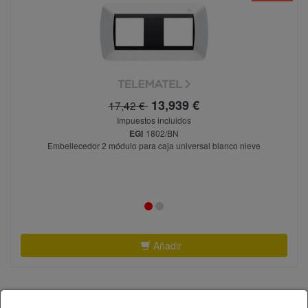
13,939 €
17,42 €
Impuestos incluidos
EGI
1802/BN
Embellecedor 2 módulo para caja universal blanco nieve
Añadir