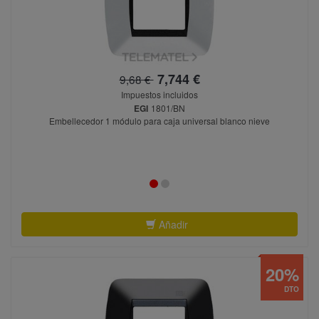
7,744 €
9,68 €
Impuestos incluidos
EGI
1801/BN
Embellecedor 1 módulo para caja universal blanco nieve
Añadir
20%
DTO