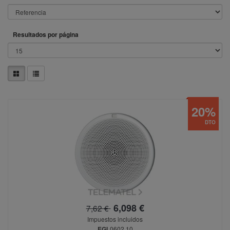
Resultados por página
20%
DTO
6,098 €
7,62 €
Impuestos incluidos
EGI
0602.10