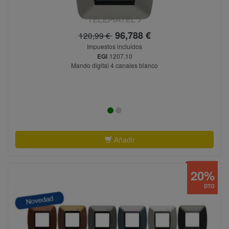
96,788 €
120,99 €
Impuestos incluidos
EGI
1207.10
Mando digital 4 canales blanco
Añadir
20%
DTO