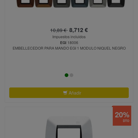
8,712 €
10,89 €
Impuestos incluidos
EGI
18006
EMBELLECEDOR PARA MANDO EGI 1 MODULO NIQUEL NEGRO
Añadir
20%
DTO