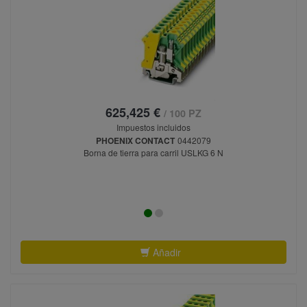
625,425 €
/ 100 PZ
Impuestos incluidos
PHOENIX CONTACT
0442079
Borna de tierra para carril USLKG 6 N
Añadir