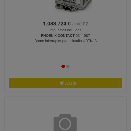
1.083,724 €
/ 100 PZ
Impuestos incluidos
PHOENIX CONTACT
0311087
Borne interruptor para circuito URTK/-S
Añadir