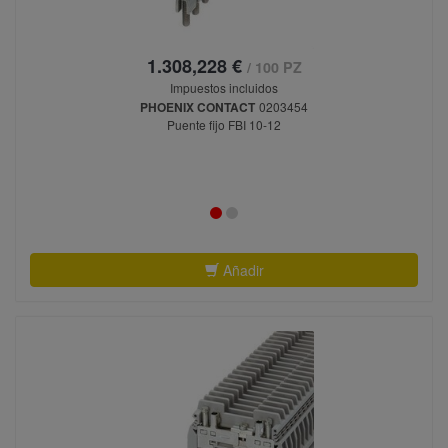
1.308,228 €
/ 100 PZ
Impuestos incluidos
PHOENIX CONTACT
0203454
Puente fijo FBI 10-12
Añadir