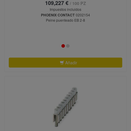
109,227 €
/ 100 PZ
Impuestos incluidos
PHOENIX CONTACT
0202154
Peine puenteado EB 2-8
Añadir