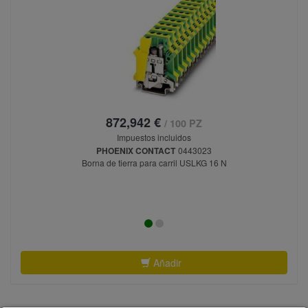
872,942 €
/ 100 PZ
Impuestos incluidos
PHOENIX CONTACT
0443023
Borna de tierra para carril USLKG 16 N
Añadir