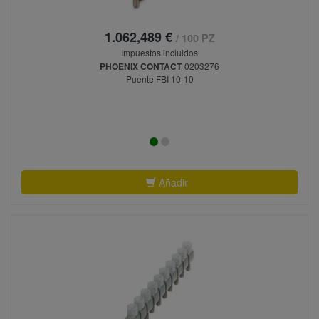
1.062,489 €
/ 100 PZ
Impuestos incluidos
PHOENIX CONTACT
0203276
Puente FBI 10-10
Añadir