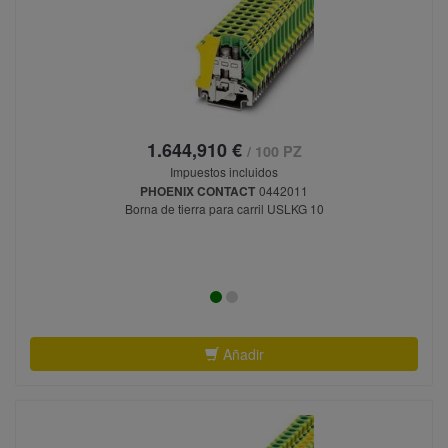
1.644,910 €
/ 100 PZ
Impuestos incluidos
PHOENIX CONTACT
0442011
Borna de tierra para carril USLKG 10
Añadir