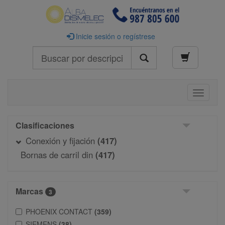
Inicie sesión o regístrese
Buscar
Toggle
navigati
Clasificaciones
Conexión y fijación
(417)
Bornas de carril din
(417)
Marcas
3
PHOENIX CONTACT
(359)
SIEMENS
(38)