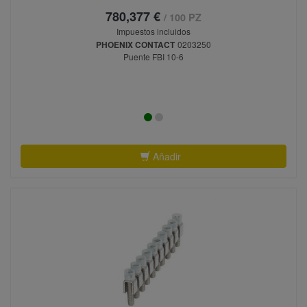
780,377 €
/ 100 PZ
Impuestos incluidos
PHOENIX CONTACT
0203250
Puente FBI 10-6
Añadir