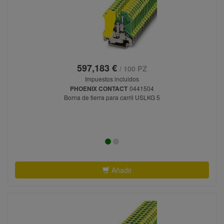
597,183 €
/ 100 PZ
Impuestos incluidos
PHOENIX CONTACT
0441504
Borna de tierra para carril USLKG 5
Añadir