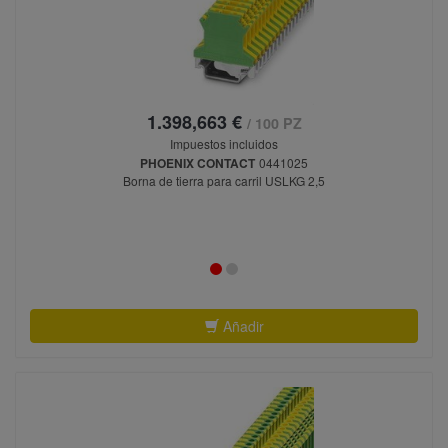
1.398,663 €
/ 100 PZ
Impuestos incluidos
PHOENIX CONTACT
0441025
Borna de tierra para carril USLKG 2,5
Añadir