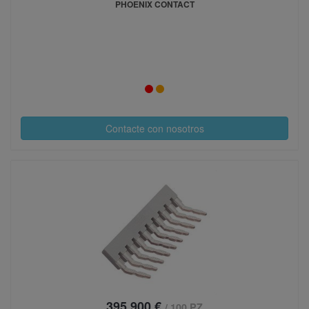
PHOENIX CONTACT
Contacte con nosotros
395,900 €
/ 100 PZ