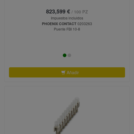
823,599 €
/ 100 PZ
Impuestos incluidos
PHOENIX CONTACT
0203263
Puente FBI 10-8
Añadir