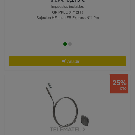
Impuestos incluidos
GRIPPLE
XP12FR
Sujeción HF Lazo FR Express N°1 2m
Añadir
25%
DTO