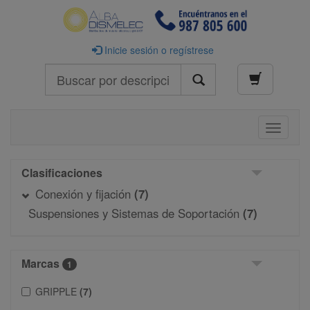
Inicie sesión o regístrese
Buscar
Toggle
navigati
Clasificaciones
Conexión y fijación
(7)
Suspensiones y Sistemas de Soportación
(7)
Marcas
1
GRIPPLE
(7)