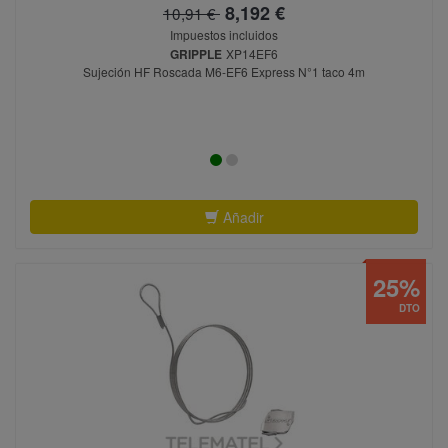
8,192 €
10,91 €
Impuestos incluidos
GRIPPLE
XP14EF6
Sujeción HF Roscada M6-EF6 Express N°1 taco 4m
Añadir
25%
DTO