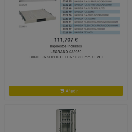
111,707 €
Impuestos incluidos
LEGRAND
032950
BANDEJA SOPORTE FIJA 1U 800mm XL VDI
Añadir