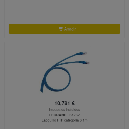
Añadir
10,781 €
Impuestos incluidos
LEGRAND
051762
Latiguillo FTP categoría 6 1m