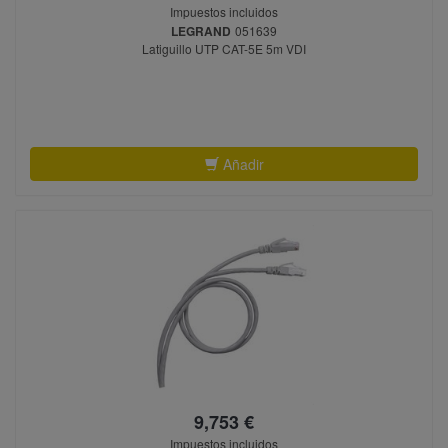
Impuestos incluidos
LEGRAND
051639
Latiguillo UTP CAT-5E 5m VDI
Añadir
9,753 €
Impuestos incluidos