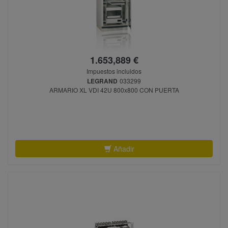
1.653,889 €
Impuestos incluidos
LEGRAND
033299
ARMARIO XL VDI 42U 800x800 CON PUERTA
Añadir