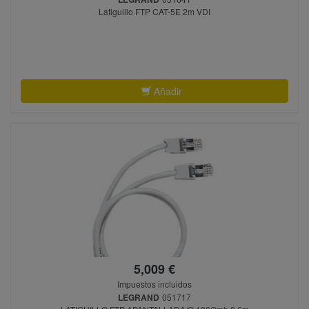
Latiguillo FTP CAT-5E 2m VDI
Añadir
5,009 €
Impuestos incluidos
LEGRAND
051717