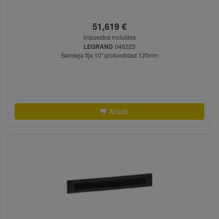
51,619 €
Impuestos incluidos
LEGRAND
046223
Bandeja fija 10" profundidad 120mm
Añadir