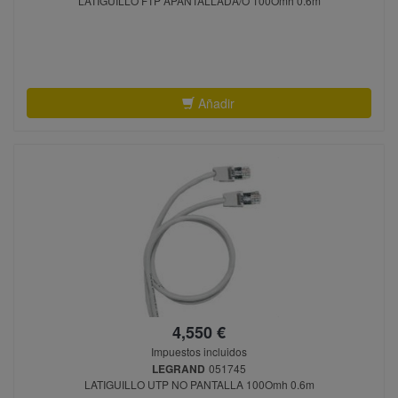
LATIGUILLO FTP APANTALLADA/O 100Omh 0.6m
Añadir
4,550 €
Impuestos incluidos
LEGRAND
051745
LATIGUILLO UTP NO PANTALLA 100Omh 0.6m