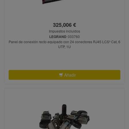
325,006 €
Impuestos incluidos
LEGRAND
033760
Panel de conexión recto equipado con 24 conectores RJ45 LCS³ Cat, 6
UTP, 1U
Añadir