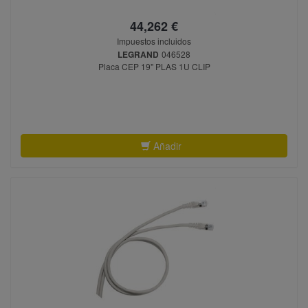
44,262 €
Impuestos incluidos
LEGRAND
046528
Placa CEP 19" PLAS 1U CLIP
Añadir