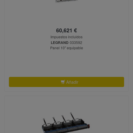
60,621 €
Impuestos incluidos
LEGRAND
033592
Panel 10" equipable
Añadir