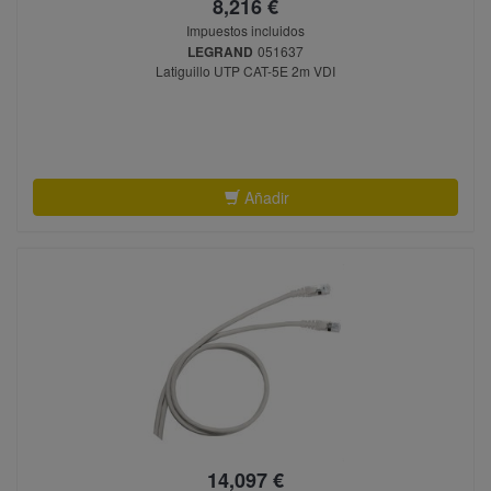
8,216 €
Impuestos incluidos
LEGRAND
051637
Latiguillo UTP CAT-5E 2m VDI
Añadir
14,097 €