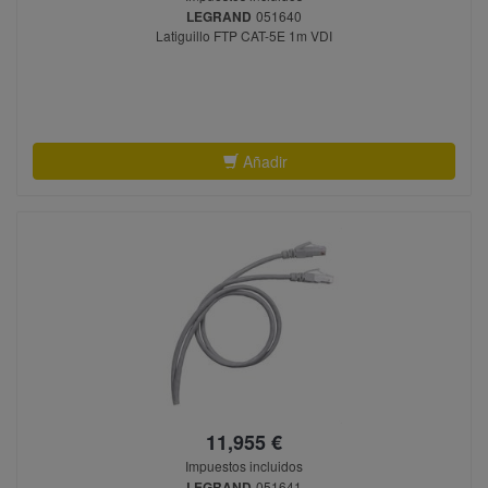
LEGRAND
051640
Latiguillo FTP CAT-5E 1m VDI
Añadir
11,955 €
Impuestos incluidos
LEGRAND
051641