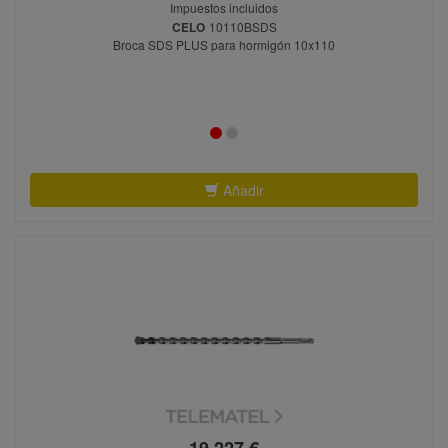
Impuestos incluidos
CELO
10110BSDS
Broca SDS PLUS para hormigón 10x110
Añadir
19,227 €