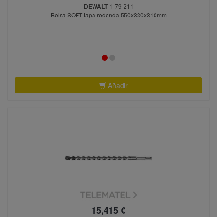
DEWALT
1-79-211
Bolsa SOFT tapa redonda 550x330x310mm
Añadir
15,415 €