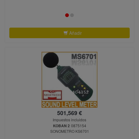
Añadir
501,569 €
Impuestos incluidos
KOBAN 2
0875154
SONOMETRO KS6701