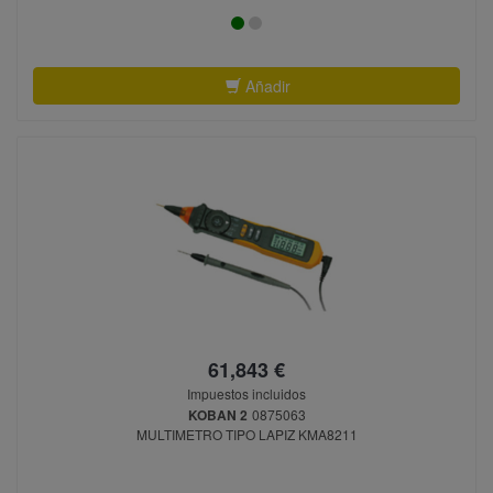
Añadir
61,843 €
Impuestos incluidos
KOBAN 2
0875063
MULTIMETRO TIPO LAPIZ KMA8211