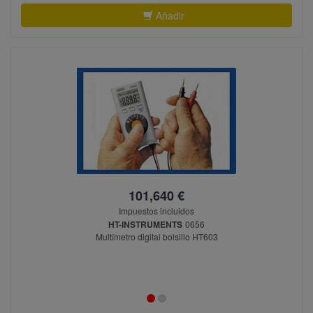
Añadir
101,640 €
Impuestos incluidos
HT-INSTRUMENTS
0656
Multímetro digital bolsillo HT603