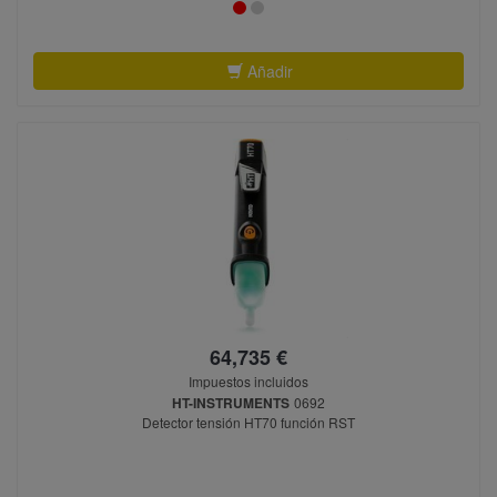
Añadir
64,735 €
Impuestos incluidos
HT-INSTRUMENTS
0692
Detector tensión HT70 función RST