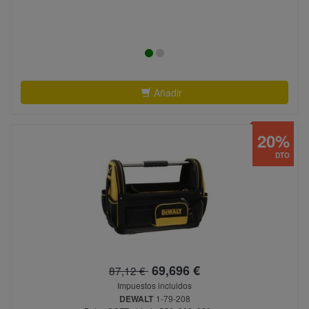
Añadir
20%
DTO
69,696 €
87,12 €
Impuestos incluidos
DEWALT
1-79-208