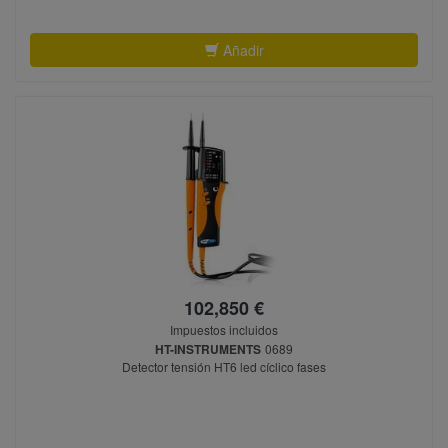
Añadir
102,850 €
Impuestos incluidos
HT-INSTRUMENTS
0689
Detector tensión HT6 led cíclico fases