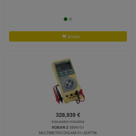
Añadir
328,939 €
Impuestos incluidos
KOBAN 2
0894101
MULTIMETRO DIG.KM-01+SOFTW.