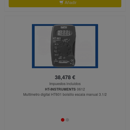
Añadir
38,478 €
Impuestos incluidos
HT-INSTRUMENTS
0612
Multímetro digital HT601 bolsillo escala manual 3.1/2