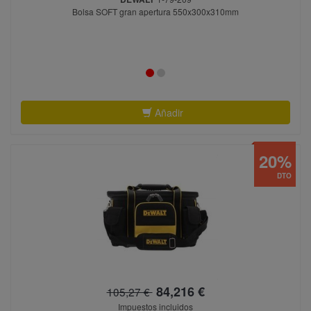
Bolsa SOFT gran apertura 550x300x310mm
Añadir
20%
DTO
84,216 €
105,27 €
Impuestos incluidos