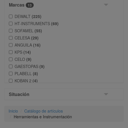
Marcas
13
DEWALT
(225)
HT-INSTRUMENTS
(69)
SOFAMEL
(55)
CELESA
(29)
ANGUILA
(16)
KPS
(14)
CELO
(9)
GAESTOPAS
(9)
PLABELL
(8)
KOBAN 2
(4)
EMA SL
(4)
Situación
STANLEY
(3)
RAYTECH
(1)
Inicio
Catálogo de artículos
Herramientas e Instrumentación