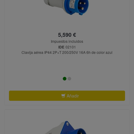
5,590 €
Impuestos incluidos
IDE
02101
Clavija aérea IP44 2P+T 200/250V 16A 6h de color azul
Añadir