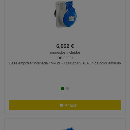
6,062 €
Impuestos incluidos
IDE
02301
Base empotrar inclinada IP44 2P+T 200/250V 16A 6h de color amarillo
Añadir