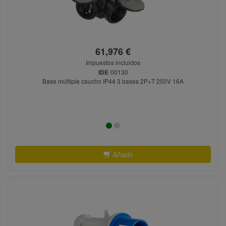
61,976 €
Impuestos incluidos
IDE
00130
Base múltiple caucho IP44 3 bases 2P+T 250V 16A
Añadir