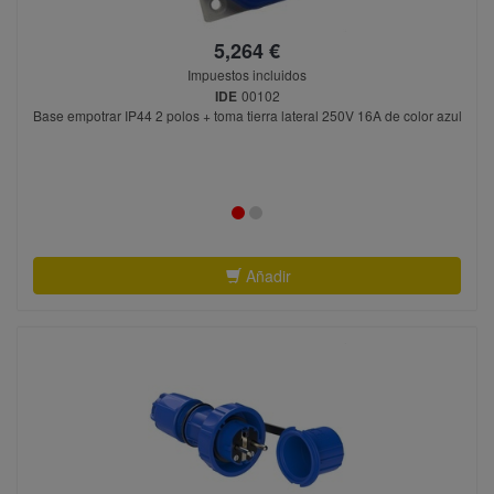
5,264 €
Impuestos incluidos
IDE
00102
Base empotrar IP44 2 polos + toma tierra lateral 250V 16A de color azul
Añadir