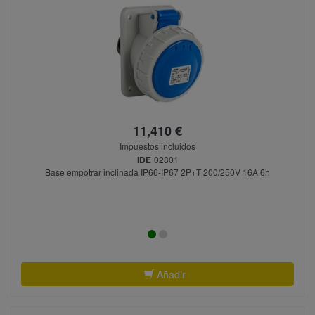
11,410 €
Impuestos incluidos
IDE
02801
Base empotrar inclinada IP66-IP67 2P+T 200/250V 16A 6h
Añadir