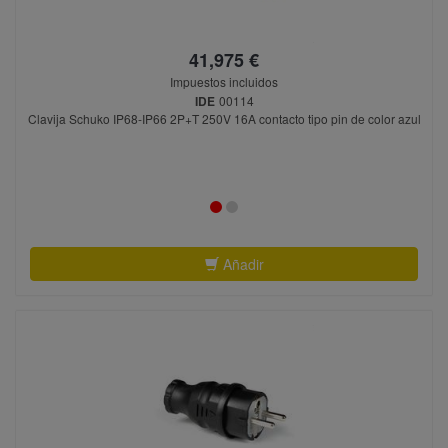
41,975 €
Impuestos incluidos
IDE
00114
Clavija Schuko IP68-IP66 2P+T 250V 16A contacto tipo pin de color azul
Añadir