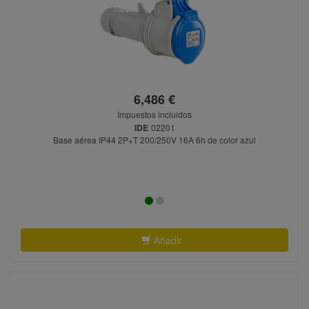
6,486 €
Impuestos incluidos
IDE
02201
Base aérea IP44 2P+T 200/250V 16A 6h de color azul
Añadir