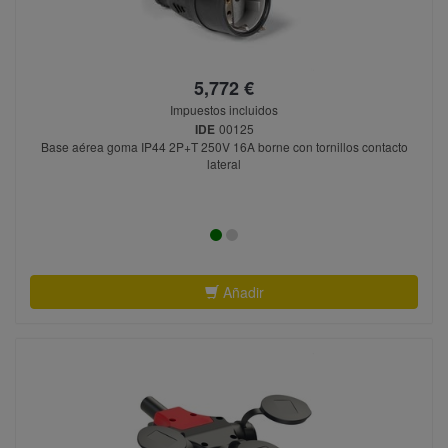
5,772 €
Impuestos incluidos
IDE
00125
Base aérea goma IP44 2P+T 250V 16A borne con tornillos contacto
lateral
Añadir