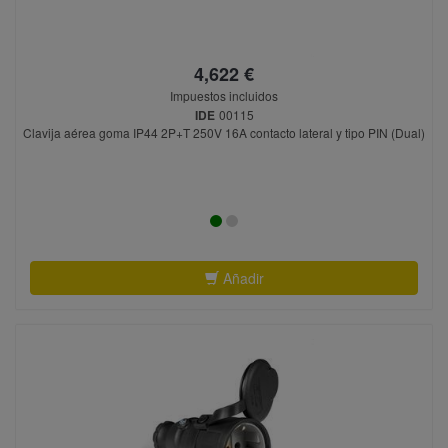
4,622 €
Impuestos incluidos
IDE
00115
Clavija aérea goma IP44 2P+T 250V 16A contacto lateral y tipo PIN (Dual)
Añadir