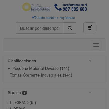
Inicie sesión o regístrese
Buscar
Toggle
navigati
Clasificaciones
Pequeño Material Diverso
(141)
Tomas Corriente Industriales
(141)
Marcas
4
LEGRAND
(81)
IDE
(53)