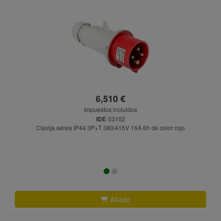
6,510 €
Impuestos incluidos
IDE
03102
Clavija aérea IP44 3P+T 380/415V 16A 6h de color rojo
Añadir