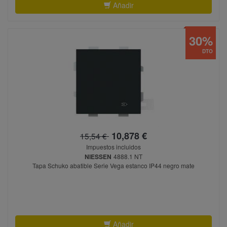
Añadir
30%
DTO
10,878 €
15,54 €
Impuestos incluidos
NIESSEN
4888.1 NT
Tapa Schuko abatible Serie Vega estanco IP44 negro mate
Añadir