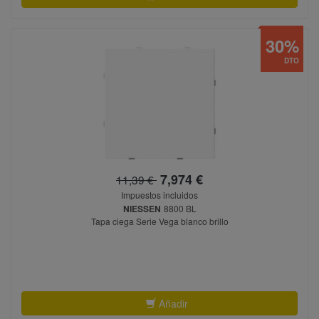
30%
DTO
7,974 €
11,39 €
Impuestos incluidos
NIESSEN
8800 BL
Tapa ciega Serie Vega blanco brillo
Añadir