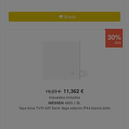
Añadir
30%
DTO
11,362 €
16,23 €
Impuestos incluidos
NIESSEN
4850.1 BL
Tapa toma TV/R SAT Serie Vega estanco IP44 blanco brillo