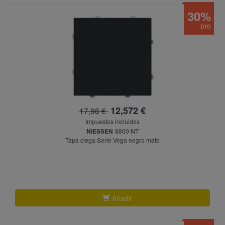
30%
DTO
12,572 €
17,96 €
Impuestos incluidos
NIESSEN
8800 NT
Tapa ciega Serie Vega negro mate
Añadir