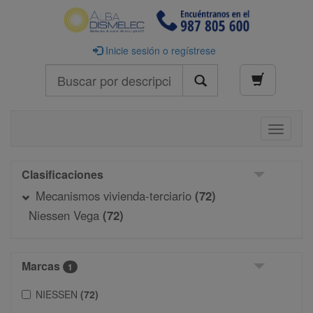
Inicie sesión o regístrese
Buscar
Toggle
navigati
Clasificaciones
Mecanismos vivienda-terciario
(72)
Niessen Vega
(72)
Marcas
1
NIESSEN
(72)