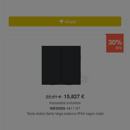
Añadir
30%
DTO
15,827 €
22,61 €
Impuestos incluidos
NIESSEN
4811 NT
Tecla doble Serie Vega estanco IP44 negro mate