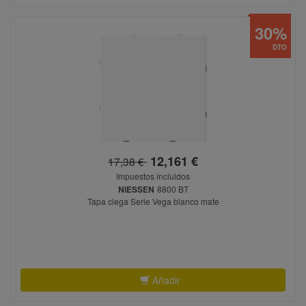
30%
DTO
12,161 €
17,38 €
Impuestos incluidos
NIESSEN
8800 BT
Tapa ciega Serie Vega blanco mate
Añadir