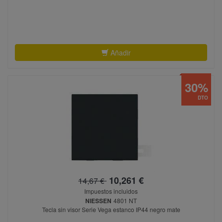
Añadir
30%
DTO
10,261 €
14,67 €
Impuestos incluidos
NIESSEN
4801 NT
Tecla sin visor Serie Vega estanco IP44 negro mate