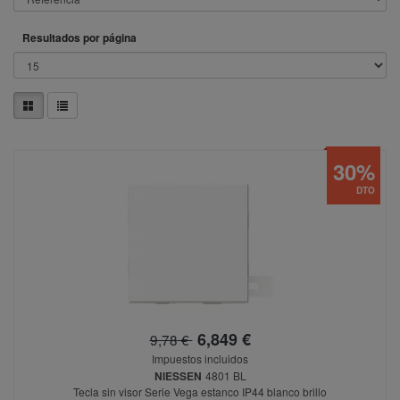
Resultados por página
30%
DTO
6,849 €
9,78 €
Impuestos incluidos
NIESSEN
4801 BL
Tecla sin visor Serie Vega estanco IP44 blanco brillo