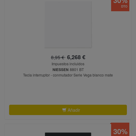
DTO
6,268 €
8,95 €
Impuestos incluidos
NIESSEN
8801 BT
Tecla interruptor - conmutador Serie Vega blanco mate
Añadir
30%