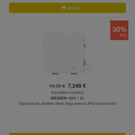
Añadir
30%
DTO
7,248 €
10,36 €
Impuestos incluidos
NIESSEN
4888.1 BL
Tapa Schuko abatible Serie Vega estanco IP44 blanco brillo