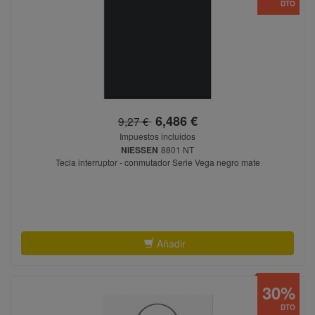
DTO
6,486 €
9,27 €
Impuestos incluidos
NIESSEN
8801 NT
Tecla interruptor - conmutador Serie Vega negro mate
Añadir
30%
DTO