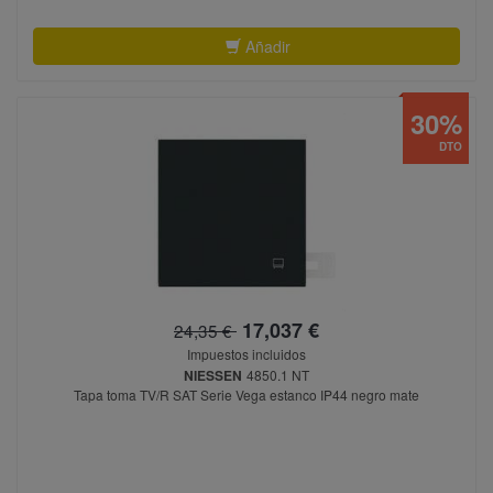
Añadir
30%
DTO
17,037 €
24,35 €
Impuestos incluidos
NIESSEN
4850.1 NT
Tapa toma TV/R SAT Serie Vega estanco IP44 negro mate