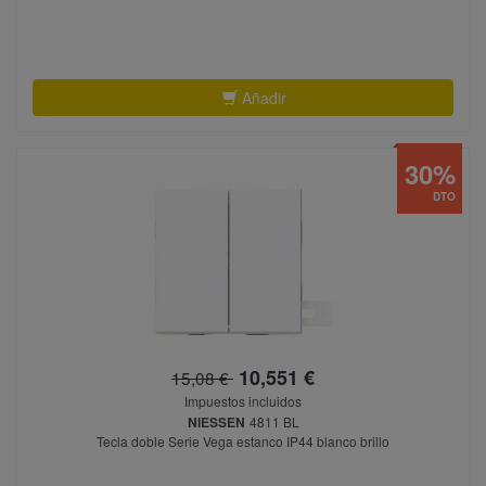
Añadir
30%
DTO
10,551 €
15,08 €
Impuestos incluidos
NIESSEN
4811 BL
Tecla doble Serie Vega estanco IP44 blanco brillo