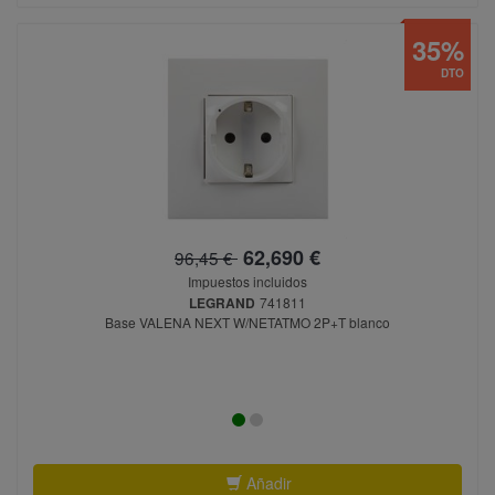
35%
DTO
62,690 €
96,45 €
Impuestos incluidos
LEGRAND
741811
Base VALENA NEXT W/NETATMO 2P+T blanco
Añadir