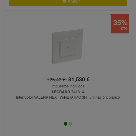
Añadir
35%
DTO
81,530 €
125,43 €
Impuestos incluidos
LEGRAND
741814
Interruptor VALENA NEXT W/NETATMO 3H iluminación, blanco