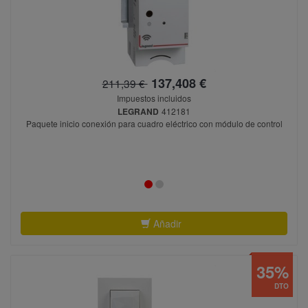
137,408 €
211,39 €
Impuestos incluidos
LEGRAND
412181
Paquete inicio conexión para cuadro eléctrico con módulo de control
Añadir
35%
DTO