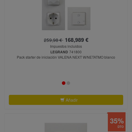
168,989 €
259,98 €
Impuestos incluidos
LEGRAND
741800
Pack starter de iniciación VALENA NEXT W/NETATMO blanco
Añadir
35%
DTO