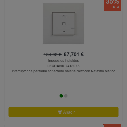
35%
DTO
87,701 €
134,92 €
Impuestos incluidos
LEGRAND
741807A
Interruptor de persiana conectado Valena Next con Netatmo blanco
Añadir