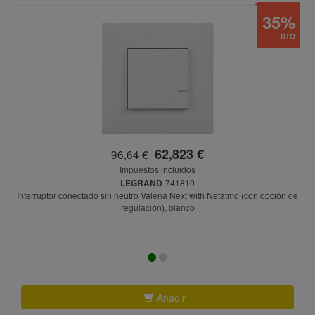
35%
DTO
62,823 €
96,64 €
Impuestos incluidos
LEGRAND
741810
Interruptor conectado sin neutro Valena Next with Netatmo (con opción de
regulación), blanco
Añadir