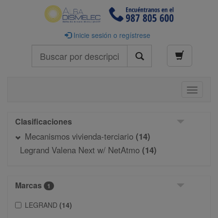
Inicie sesión o regístrese
Buscar
Toggle
navigati
Clasificaciones
Mecanismos vivienda-terciario
(14)
Legrand Valena Next w/ NetAtmo
(14)
Marcas
1
LEGRAND
(14)