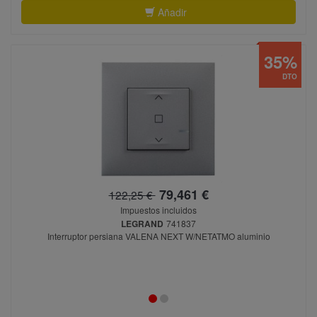
Añadir
35%
DTO
79,461 €
122,25 €
Impuestos incluidos
LEGRAND
741837
Interruptor persiana VALENA NEXT W/NETATMO aluminio