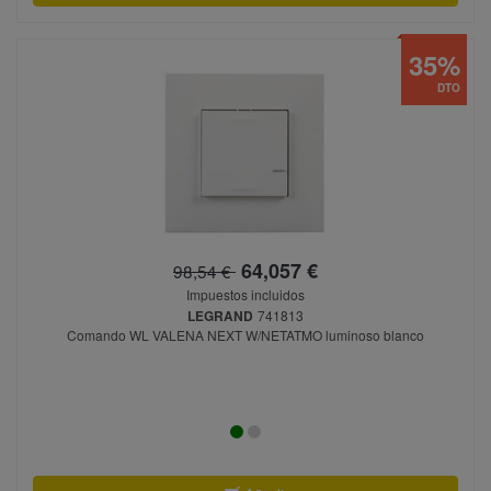
35%
DTO
64,057 €
98,54 €
Impuestos incluidos
LEGRAND
741813
Comando WL VALENA NEXT W/NETATMO luminoso blanco