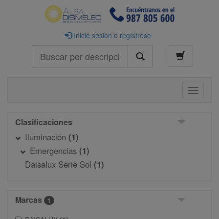
Inicie sesión o regístrese
Buscar
Toggle
navigati
Clasificaciones
Iluminación
(1)
Emergencias
(1)
Daisalux Serie Sol
(1)
Marcas
1