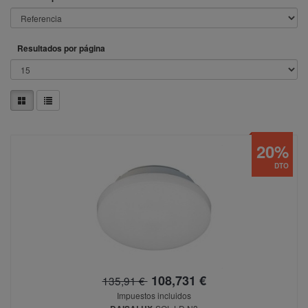
Resultados por página
20%
DTO
108,731 €
135,91 €
Impuestos incluidos